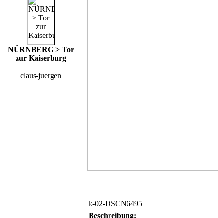
NÜRNBERG > Tor
zur Kaiserburg
claus-juergen
k-02-DSCN6495
Beschreibung: