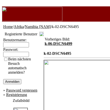
Home
/
Afrika
/
Namibia [NAM]
/k-02-DSCN6495
Registrierte Benutzer
Vorheriges Bild:
Benutzername:
k-06-DSCN6499
Passwort:
k-02-DSCN6495
Beim nächsten
Besuch
automatisch
anmelden?
»
Password vergessen
»
Registrierung
Zufallsbild