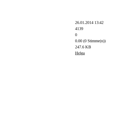
26.01.2014 13:42
4139
0
0.00 (0 Stimme(n))
247.6 KB
Helga