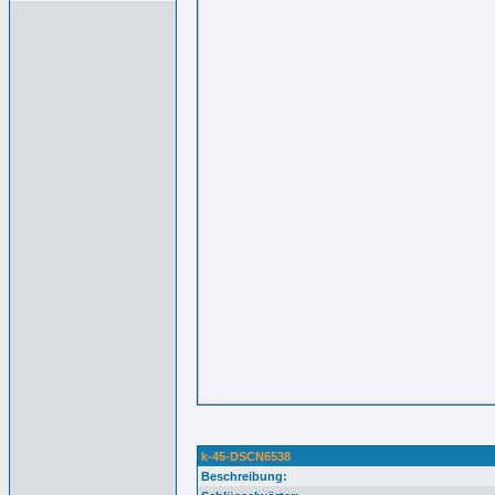
k-45-DSCN6538
Beschreibung: