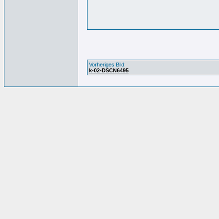
Vorheriges Bild:
k-02-DSCN6495