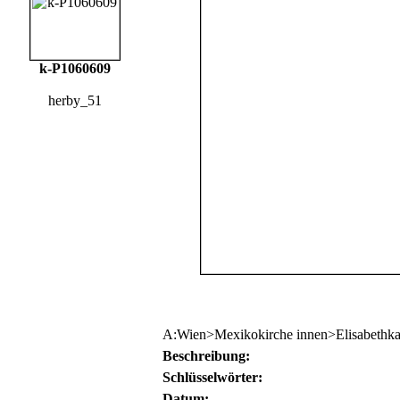
k-P1060609
herby_51
A:Wien>Mexikokirche innen>Elisabethk
Beschreibung:
Schlüsselwörter:
Datum: