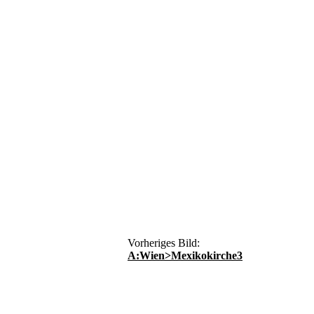
Vorheriges Bild:
A:Wien>Mexikokirche3