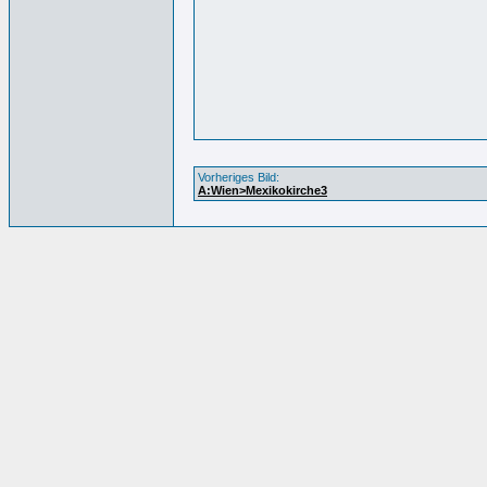
Vorheriges Bild:
A:Wien>Mexikokirche3