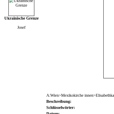
Ukrainische Grenze
Josef
A:Wien>Mexikokirche innen>Elisabethk
Beschreibung:
Schlüsselwörter:
Datum: