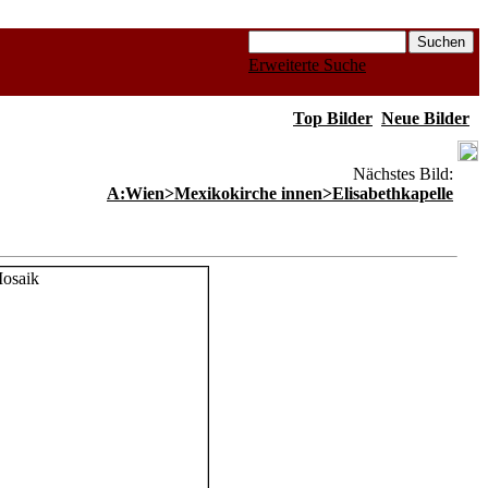
Erweiterte Suche
Top Bilder
Neue Bilder
Nächstes Bild:
A:Wien>Mexikokirche innen>Elisabethkapelle