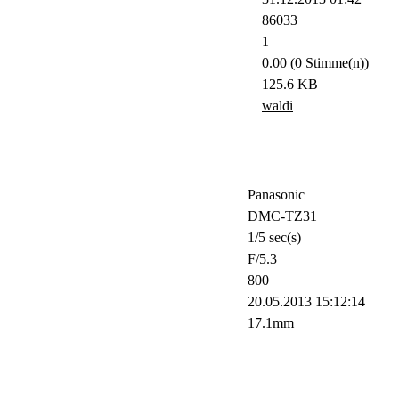
86033
1
0.00 (0 Stimme(n))
125.6 KB
waldi
Panasonic
DMC-TZ31
1/5 sec(s)
F/5.3
800
20.05.2013 15:12:14
17.1mm