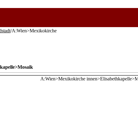
dstadt
/A:Wien>Mexikokirche
kapelle>Mosaik