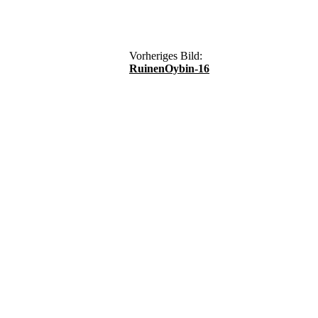
Vorheriges Bild:
RuinenOybin-16