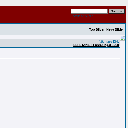
Erweiterte Suche
Top Bilder
Neue Bilder
Nächstes Bild:
LEPETANE > Fähranleger 1969