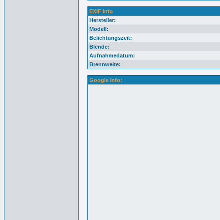
EXIF Info
Hersteller:
Modell:
Belichtungszeit:
Blende:
Aufnahmedatum:
Brennweite:
Google Info: