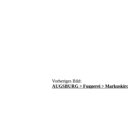
Vorheriges Bild:
AUGSBURG > Fuggerei > Markuskir