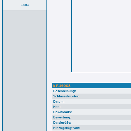
tosca
k-P1060038
Beschreibung:
Schlüsselwörter:
Datum:
Hits:
Downloads:
Bewertung:
Dateigröße:
Hinzugefügt von: