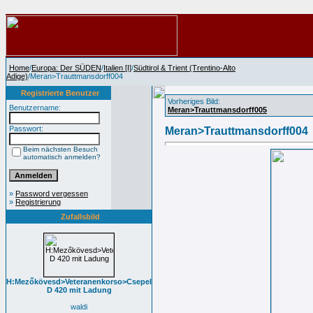
Home
/
Europa: Der SÜDEN
/
Italien [I]
/
Südtirol & Trient (Trentino-Alto
Adige)
/Meran>Trauttmansdorff004
Registrierte Benutzer
Vorheriges Bild:
Benutzername:
Meran>Trauttmansdorff005
Passwort:
Meran>Trauttmansdorff004
Beim nächsten Besuch
automatisch anmelden?
»
Password vergessen
»
Registrierung
Zufallsbild
H:Mezőkövesd>Veteranenkorso>Csepel
D 420 mit Ladung
waldi