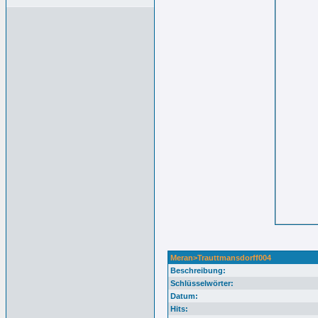
Meran>Trauttmansdorff004
Beschreibung:
Schlüsselwörter:
Datum:
Hits: