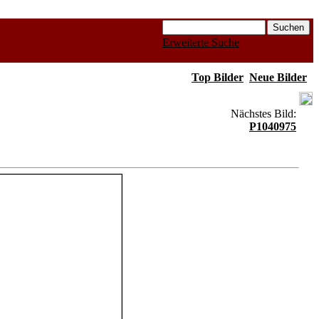
Erweiterte Suche
Top Bilder
Neue Bilder
Nächstes Bild:
P1040975