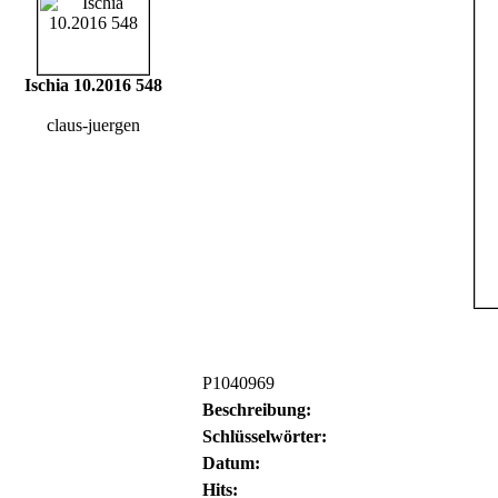
Ischia 10.2016 548
claus-juergen
P1040969
Beschreibung:
Schlüsselwörter:
Datum:
Hits: