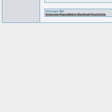
Vorheriges Bild:
Achensee>Kanzelkehre>Denkmal>Geschichte