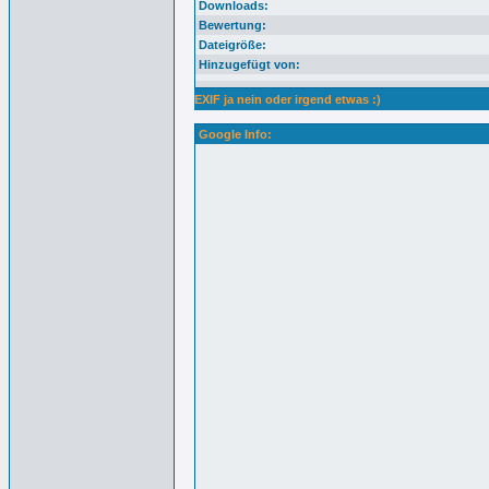
Downloads:
Bewertung:
Dateigröße:
Hinzugefügt von:
EXIF ja nein oder irgend etwas :)
Google Info: