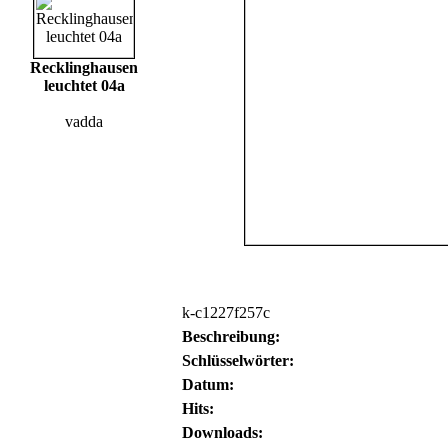
Recklinghausen
leuchtet 04a
vadda
k-c1227f257c
Beschreibung:
Schlüsselwörter:
Datum:
Hits:
Downloads: