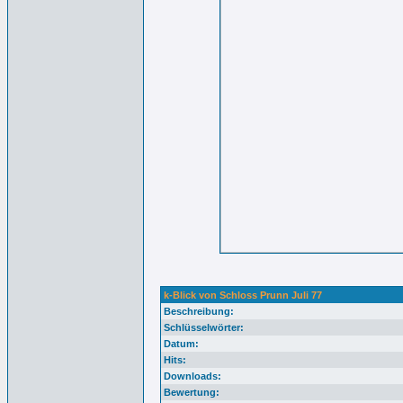
k-Blick von Schloss Prunn Juli 77
Beschreibung:
Schlüsselwörter:
Datum:
Hits:
Downloads:
Bewertung: