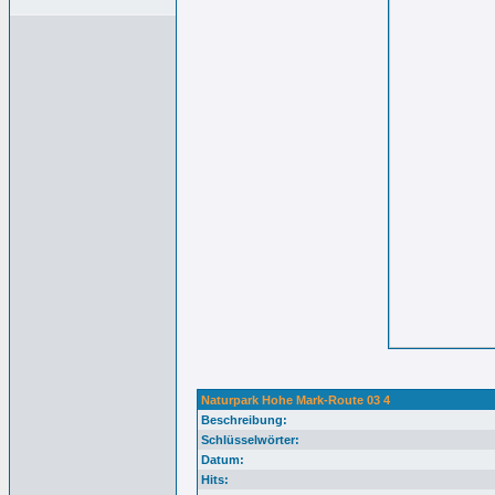
Naturpark Hohe Mark-Route 03 4
Beschreibung:
Schlüsselwörter:
Datum:
Hits: