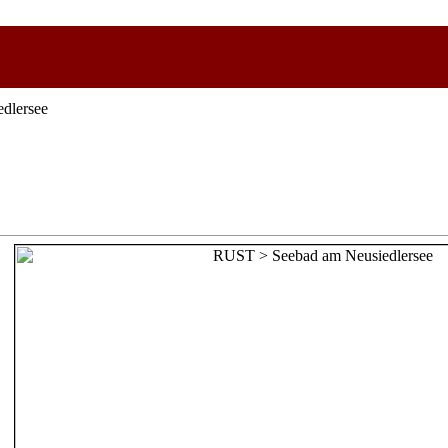
dlersee