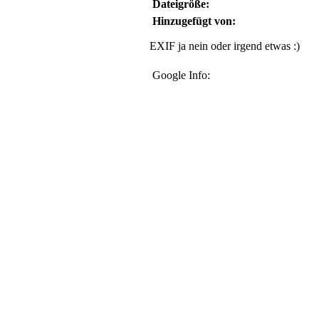
Dateigröße:
Hinzugefügt von:
EXIF ja nein oder irgend etwas :)
Google Info: