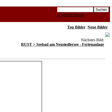
Erweiterte Suche
Top Bilder
Neue Bilder
Nächstes Bild:
RUST > Seebad am Neusiedlersee - Ferienanlage