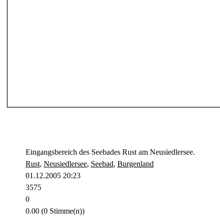
Eingangsbereich des Seebades Rust am Neusiedlersee.
Rust
,
Neusiedlersee
,
Seebad
,
Burgenland
01.12.2005 20:23
3575
0
0.00 (0 Stimme(n))