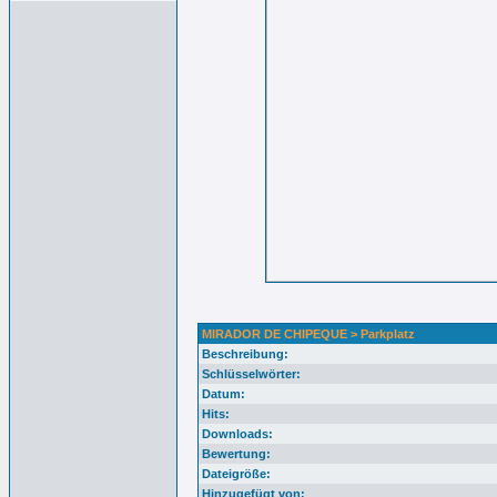
MIRADOR DE CHIPEQUE > Parkplatz
Beschreibung:
Schlüsselwörter:
Datum:
Hits:
Downloads:
Bewertung:
Dateigröße:
Hinzugefügt von: