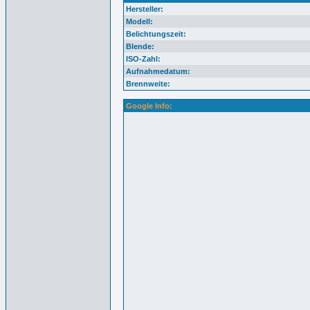
Hersteller:
Modell:
Belichtungszeit:
Blende:
ISO-Zahl:
Aufnahmedatum:
Brennweite:
Google Info: