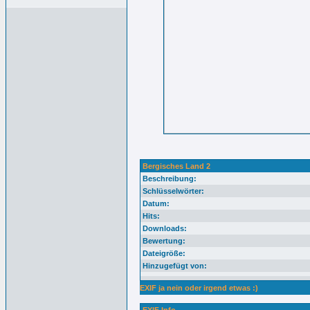
Bergisches Land 2
Beschreibung:
Schlüsselwörter:
Datum:
Hits:
Downloads:
Bewertung:
Dateigröße:
Hinzugefügt von:
EXIF ja nein oder irgend etwas :)