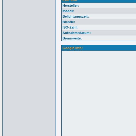
EXIF Info
Hersteller:
Modell:
Belichtungszeit:
Blende:
ISO-Zahl:
Aufnahmedatum:
Brennweite:
Google Info: