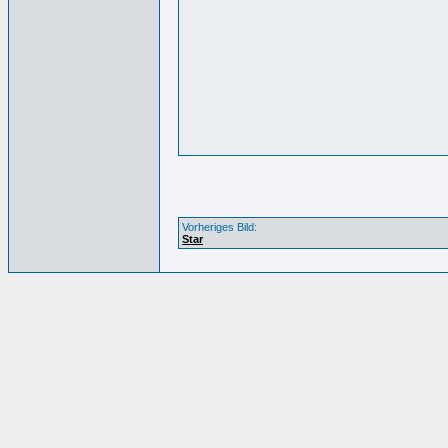
Vorheriges Bild:
Star