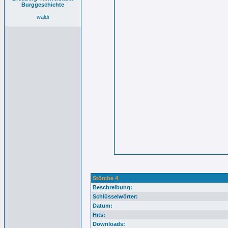
Burggeschichte
waldi
Störche 4
Beschreibung:
Schlüsselwörter:
Datum:
Hits:
Downloads: