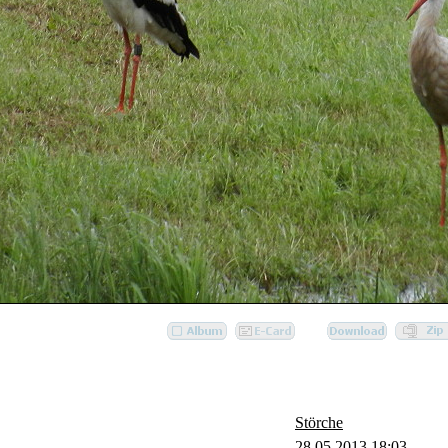
Störche
28.05.2013 18:03