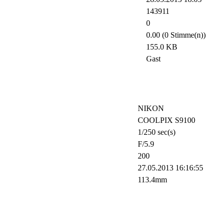
143911
0
0.00 (0 Stimme(n))
155.0 KB
Gast
NIKON
COOLPIX S9100
1/250 sec(s)
F/5.9
200
27.05.2013 16:16:55
113.4mm