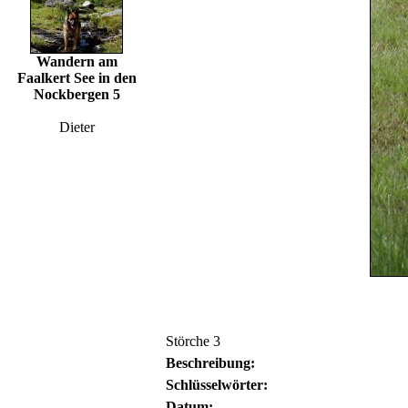
Wandern am
Faalkert See in den
Nockbergen 5
Dieter
Störche 3
Beschreibung:
Schlüsselwörter:
Datum: