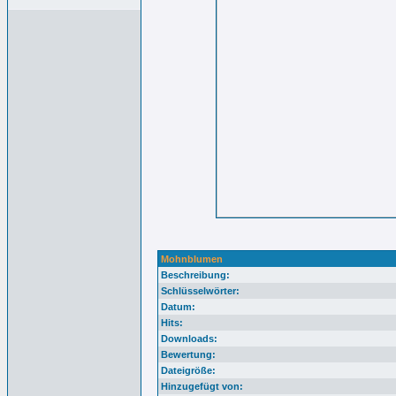
Mohnblumen
Beschreibung:
Schlüsselwörter:
Datum:
Hits:
Downloads:
Bewertung:
Dateigröße:
Hinzugefügt von: