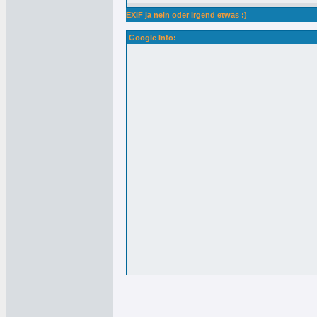
EXIF ja nein oder irgend etwas :)
Google Info: