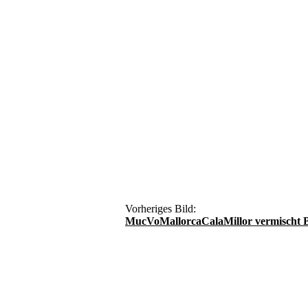
Vorheriges Bild:
MucVoMallorcaCalaMillor vermischt B