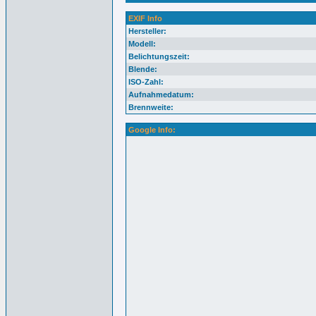
EXIF Info
Hersteller:
Modell:
Belichtungszeit:
Blende:
ISO-Zahl:
Aufnahmedatum:
Brennweite:
Google Info: