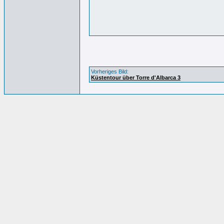
Vorheriges Bild:
Küstentour über Torre d'Albarca 3