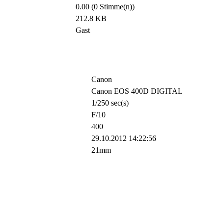
0.00 (0 Stimme(n))
212.8 KB
Gast
Canon
Canon EOS 400D DIGITAL
1/250 sec(s)
F/10
400
29.10.2012 14:22:56
21mm