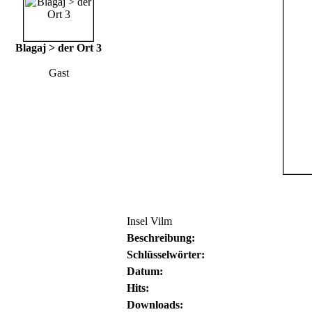
Blagaj > der Ort 3
Gast
Insel Vilm
Beschreibung:
Schlüsselwörter:
Datum:
Hits:
Downloads: