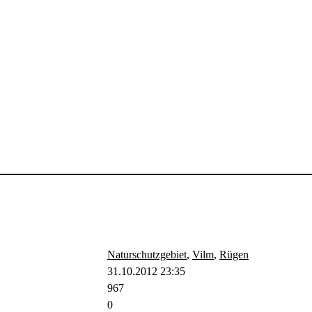
Naturschutzgebiet
,
Vilm
,
Rügen
31.10.2012 23:35
967
0