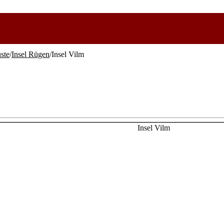
ste
/
Insel Rügen
/Insel Vilm