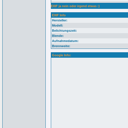
EXIF ja nein oder irgend etwas :)
EXIF Info
Hersteller:
Modell:
Belichtungszeit:
Blende:
Aufnahmedatum:
Brennweite:
Google Info: