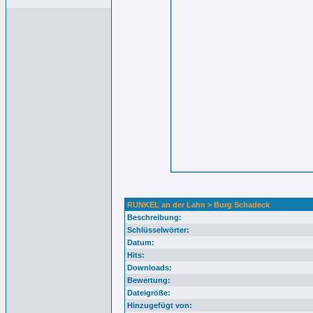
RUNKEL an der Lahn > Burg Schadeck
Beschreibung:
Schlüsselwörter:
Datum:
Hits:
Downloads:
Bewertung:
Dateigröße:
Hinzugefügt von: