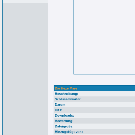
Die Hexe Mare
Beschreibung:
Schlüsselwörter:
Datum:
Hits:
Downloads:
Bewertung:
Dateigröße:
Hinzugefügt von: