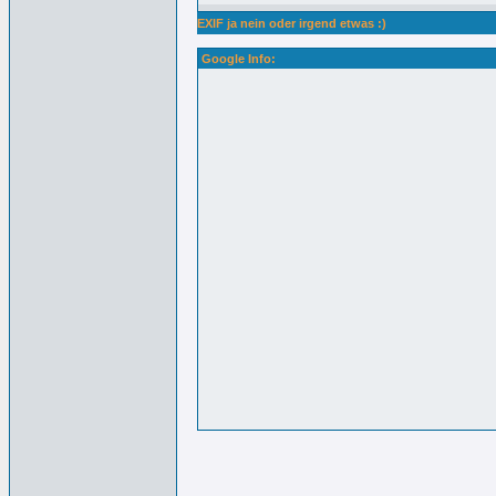
EXIF ja nein oder irgend etwas :)
Google Info: