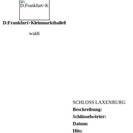
D:Frankfurt>Kleinmarkthalle8
waldi
SCHLOSS LAXENBURG
Beschreibung:
Schlüsselwörter:
Datum:
Hits: