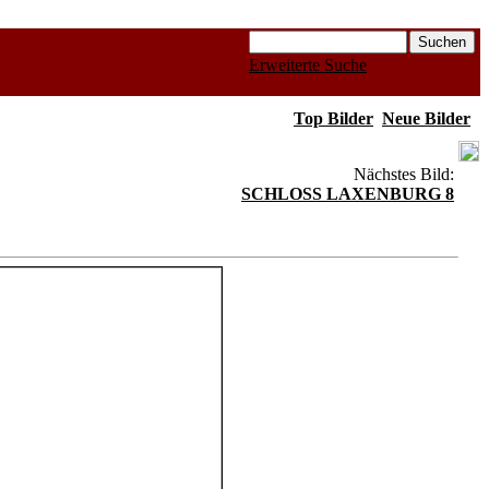
Erweiterte Suche
Top Bilder
Neue Bilder
Nächstes Bild:
SCHLOSS LAXENBURG 8