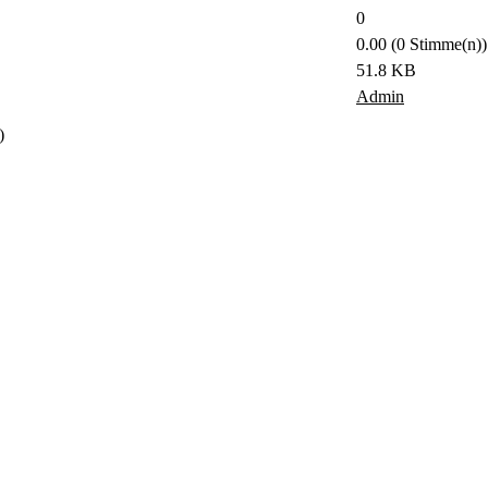
0
0.00 (0 Stimme(n))
51.8 KB
Admin
)