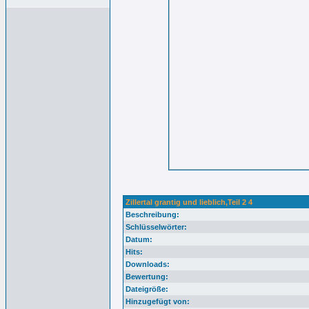
Zillertal grantig und lieblich,Teil 2 4
Beschreibung:
Schlüsselwörter:
Datum:
Hits:
Downloads:
Bewertung:
Dateigröße:
Hinzugefügt von: