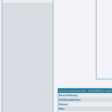
Grenze zwischen NL_ DINXPERLO und
Beschreibung:
Schlüsselwörter:
Datum:
Hits: