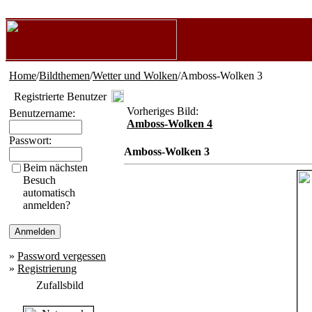
Home
/
Bildthemen
/
Wetter und Wolken
/Amboss-Wolken 3
Registrierte Benutzer
Vorheriges Bild:
Benutzername:
Amboss-Wolken 4
Passwort:
Amboss-Wolken 3
Beim nächsten
Besuch
automatisch
anmelden?
»
Password vergessen
»
Registrierung
Zufallsbild