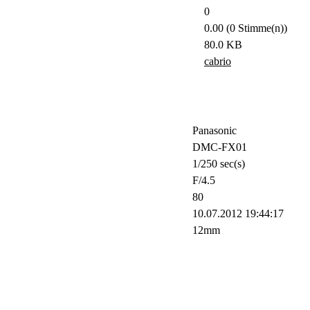
0
0.00 (0 Stimme(n))
80.0 KB
cabrio
Panasonic
DMC-FX01
1/250 sec(s)
F/4.5
80
10.07.2012 19:44:17
12mm