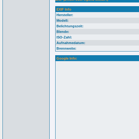
EXIF Info
Hersteller:
Modell:
Belichtungszeit:
Blende:
ISO-Zahl:
Aufnahmedatum:
Brennweite:
Google Info: