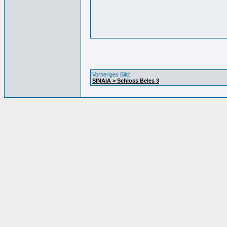
Vorheriges Bild:
SINAIA > Schloss Beles 3