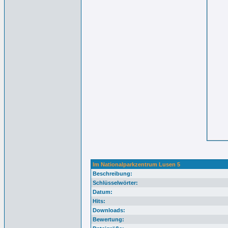
Im Nationalparkzentrum Lusen 5
Beschreibung:
Schlüsselwörter:
Datum:
Hits:
Downloads:
Bewertung: