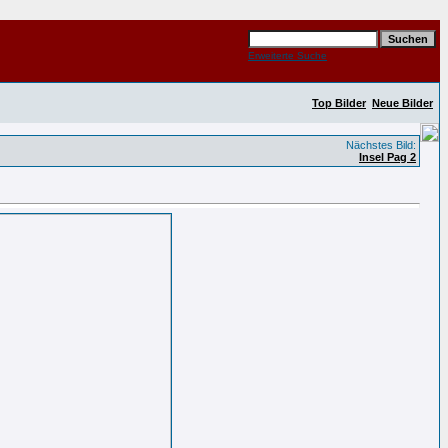
Erweiterte Suche
Top Bilder
Neue Bilder
Nächstes Bild:
Insel Pag 2