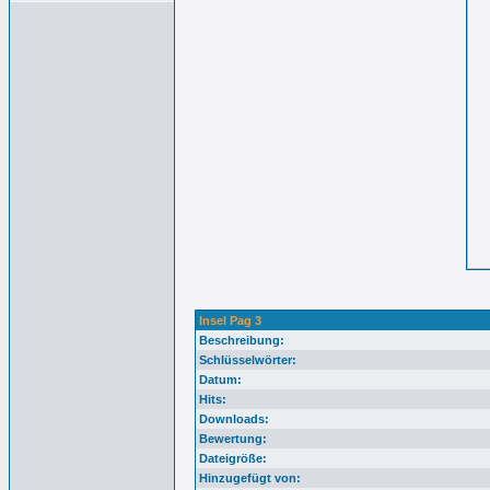
Insel Pag 3
Beschreibung:
Schlüsselwörter:
Datum:
Hits:
Downloads:
Bewertung:
Dateigröße:
Hinzugefügt von: