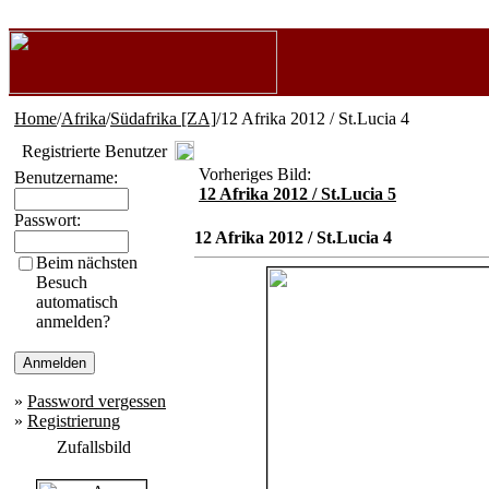
Home
/
Afrika
/
Südafrika [ZA]
/12 Afrika 2012 / St.Lucia 4
Registrierte Benutzer
Vorheriges Bild:
Benutzername:
12 Afrika 2012 / St.Lucia 5
Passwort:
12 Afrika 2012 / St.Lucia 4
Beim nächsten
Besuch
automatisch
anmelden?
»
Password vergessen
»
Registrierung
Zufallsbild