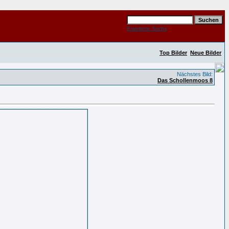
Erweiterte Suche
Top Bilder
Neue Bilder
Nächstes Bild:
Das Schollenmoos 8