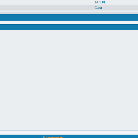
14.1 KB
Gast
Kommentar: