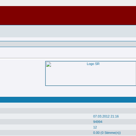
07.03.2012 21:16
94994
12
0.00 (0 Stimme(n))