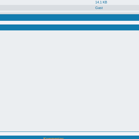
14.1 KB
Gast
Kommentar: