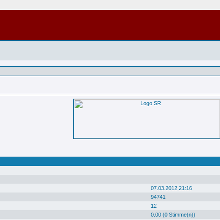
07.03.2012 21:16
94741
12
0.00 (0 Stimme(n))