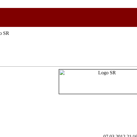
o SR
07.03.2012 21:1