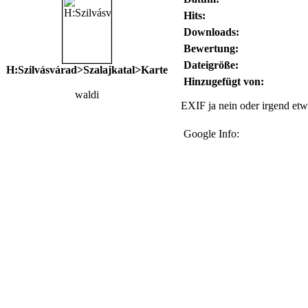
Hits:
Downloads:
Bewertung:
Dateigröße:
H:Szilvásvárad>Szalajkatal>Karte
Hinzugefügt von:
waldi
EXIF ja nein oder irgend etw
Google Info: