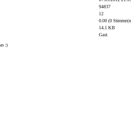
94837
12
0.00 (0 Stimme(n
14.1 KB
Gast
as :)