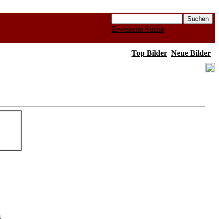
Erweiterte Suche
Top Bilder
Neue Bilder
6