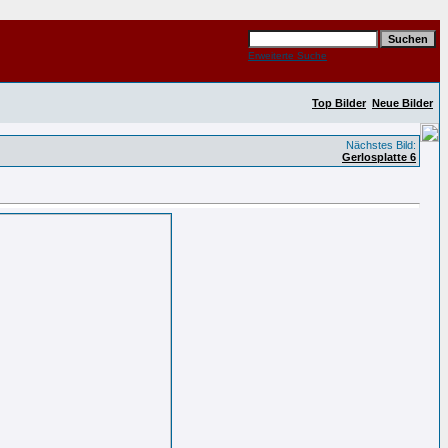
Erweiterte Suche
Top Bilder
Neue Bilder
Nächstes Bild:
Gerlosplatte 6