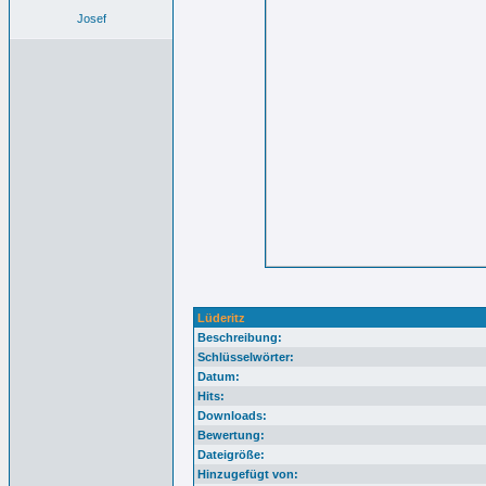
Josef
Lüderitz
Beschreibung:
Schlüsselwörter:
Datum:
Hits:
Downloads:
Bewertung:
Dateigröße:
Hinzugefügt von: