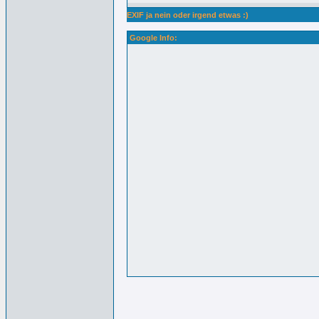
EXIF ja nein oder irgend etwas :)
Google Info: