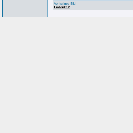
Vorheriges Bild:
Lüderitz 2