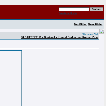
Erweiterte Suche
Top Bilder
Neue Bilder
Nächstes Bild:
BAD HERSFELD > Denkmal > Konrad Duden und Konrad Zuse