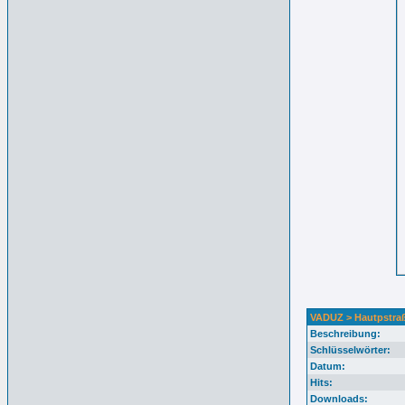
VADUZ > Hautpstraß
Beschreibung:
Schlüsselwörter:
Datum:
Hits:
Downloads: