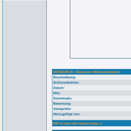
EDINBURGH > Deutscher Weihnachtsmarkt
Beschreibung:
Schlüsselwörter:
Datum:
Hits:
Downloads:
Bewertung:
Dateigröße:
Hinzugefügt von:
EXIF ja nein oder irgend etwas :)