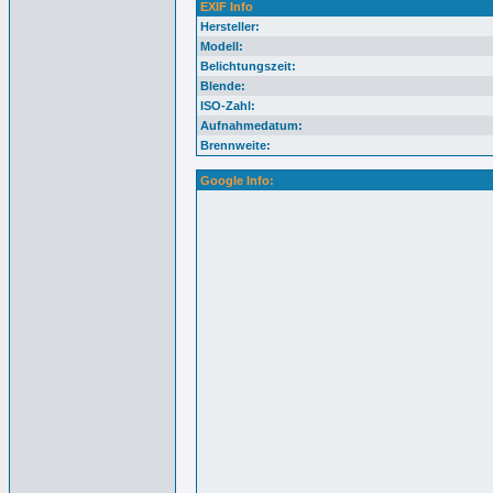
EXIF Info
Hersteller:
Modell:
Belichtungszeit:
Blende:
ISO-Zahl:
Aufnahmedatum:
Brennweite:
Google Info: