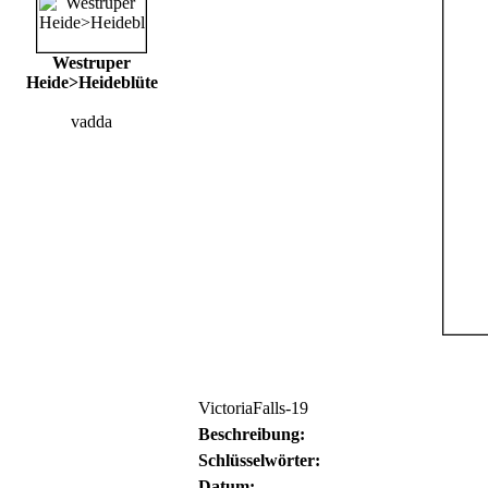
Westruper
Heide>Heideblüte
vadda
VictoriaFalls-19
Beschreibung:
Schlüsselwörter:
Datum: