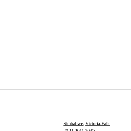
Simbabwe
,
Victoria-Falls
20.11.2011 20:03