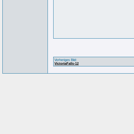
Vorheriges Bild:
VictoriaFalls-12