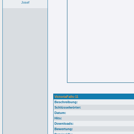
Josef
VictoriaFalls-11
Beschreibung:
Schlüsselwörter:
Datum:
Hits:
Downloads:
Bewertung: