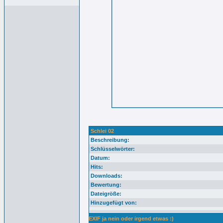
Schlei 02
Beschreibung:
Schlüsselwörter:
Datum:
Hits:
Downloads:
Bewertung:
Dateigröße:
Hinzugefügt von:
EXIF ja nein oder irgend etwas :)