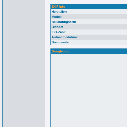
EXIF Info
Hersteller:
Modell:
Belichtungszeit:
Blende:
ISO-Zahl:
Aufnahmedatum:
Brennweite:
Google Info: