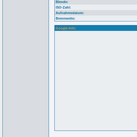
Blende:
ISO-Zahl:
Aufnahmedatum:
Brennweite:
Google Info: