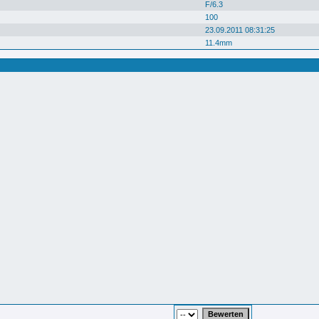
F/6.3
100
23.09.2011 08:31:25
11.4mm