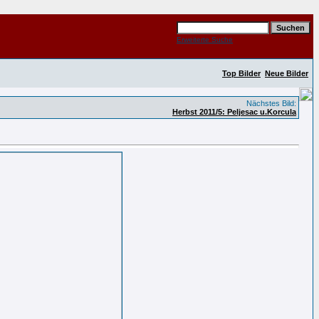
Erweiterte Suche
Top Bilder
Neue Bilder
Nächstes Bild:
Herbst 2011/5: Peljesac u.Korcula